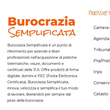
PRATICHE 
Camera 
Agenzia 
Burocrazia Semplificata é un punto di
Tribuna
riferimento per aziende e liberi
professionisti nell’acquisizione di pratiche
Pra/Prat
telematiche, visure, documenti e
certificati delle P.A. Offre prodotti di firma
Inps
digitale, domini e PEC (Posta Elettronica
Certificata). Burocrazia Semplificata,
Conserv
innova, velocizza e semplifica il tuo modo
Catasto
di lavorare, liberandoti per sempre dal
peso della burocrazia.