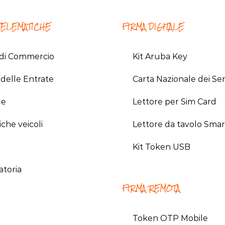
TELEMATICHE
FIRMA DIGITALE
di Commercio
Kit Aruba Key
delle Entrate
Carta Nazionale dei Ser
le
Lettore per Sim Card
iche veicoli
Lettore da tavolo Smar
Kit Token USB
atoria
FIRMA REMOTA
Token OTP Mobile