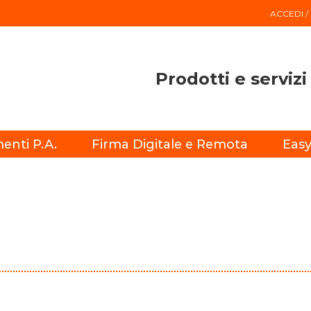
ACCEDI /
Prodotti e serviz
enti P.A.
Firma Digitale e Remota
Easy