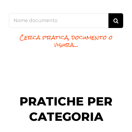
Cerca
per:
Cerca pratica, documento o
visura…
PRATICHE PER
CATEGORIA