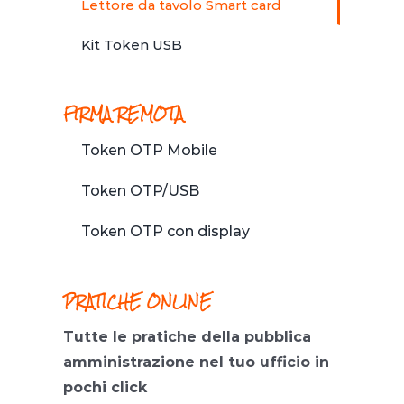
Lettore da tavolo Smart card
Kit Token USB
FIRMA REMOTA
Token OTP Mobile
Token OTP/USB
Token OTP con display
PRATICHE ONLINE
Tutte le pratiche della pubblica
amministrazione nel tuo ufficio in
pochi click