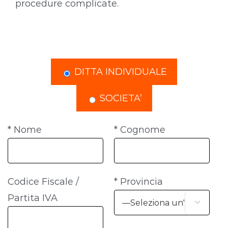
procedure complicate.
* TIPO DI AZIENDA
DITTA INDIVIDUALE
SOCIETA’
* Nome
* Cognome
Codice Fiscale /
* Provincia
Partita IVA
