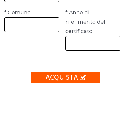
* Comune
* Anno di
riferimento del
certificato
ACQUISTA