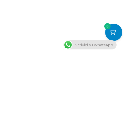
0
Scrivici su WhatsApp
Burocrazia Semplificata é un punto di riferimento per