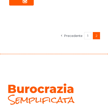
Precedente
1
2