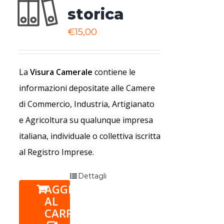
storica
€
15,00
La
Visura Camerale
contiene le
informazioni depositate alle Camere
di Commercio, Industria, Artigianato
e Agricoltura su qualunque impresa
italiana, individuale o collettiva iscritta
al Registro Imprese.
Dettagli
AGGIUNGI
AL
CARRELLO