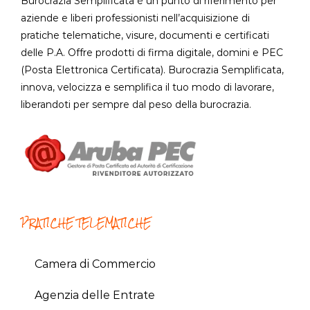
Burocrazia Semplificata é un punto di riferimento per
aziende e liberi professionisti nell’acquisizione di
pratiche telematiche, visure, documenti e certificati
delle P.A. Offre prodotti di firma digitale, domini e PEC
(Posta Elettronica Certificata). Burocrazia Semplificata,
innova, velocizza e semplifica il tuo modo di lavorare,
liberandoti per sempre dal peso della burocrazia.
PRATICHE TELEMATICHE
Camera di Commercio
Agenzia delle Entrate