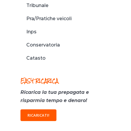
Tribunale
Pra/Pratiche veicoli
Inps
Conservatoria
Catasto
EASY RICARICA
Ricarica la tua prepagata e
risparmia tempo e denaro!
RICARICATI!