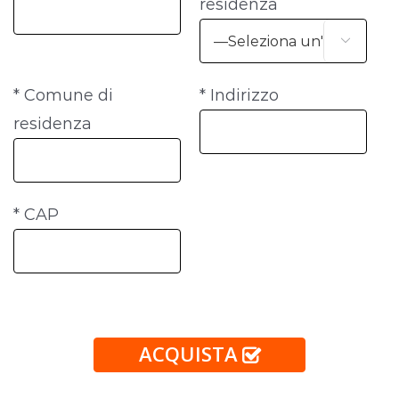
residenza

* Comune di
* Indirizzo
residenza
* CAP
ACQUISTA