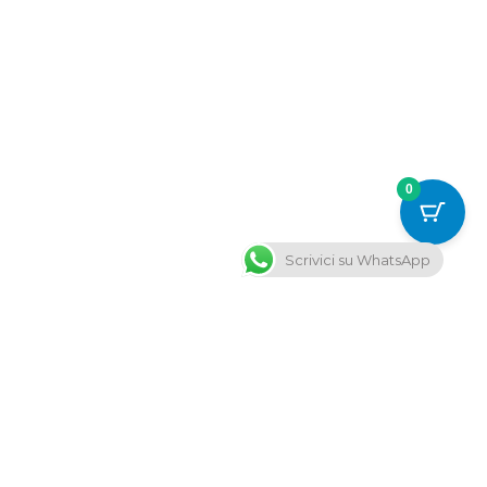
0
Scrivici su WhatsApp