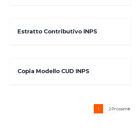
Estratto Contributivo INPS
Copia Modello CUD INPS
1
2
Prossimo