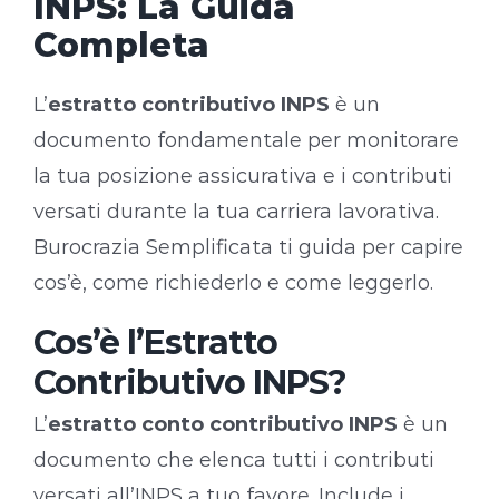
INPS: La Guida
Completa
L’
estratto contributivo INPS
è un
documento fondamentale per monitorare
la tua posizione assicurativa e i contributi
versati durante la tua carriera lavorativa.
Burocrazia Semplificata ti guida per capire
cos’è, come richiederlo e come leggerlo.
Cos’è l’Estratto
Contributivo INPS?
L’
estratto conto contributivo INPS
è un
documento che elenca tutti i contributi
versati all’INPS a tuo favore. Include i