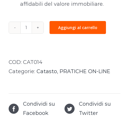
affidabili del valore immobiliare.
Aggiungi al carrello
Perizia
Immobiliare
quantità
COD:
CAT014
Categorie:
Catasto
,
PRATICHE ON-LINE
Condividi su
Condividi su
Facebook
Twitter