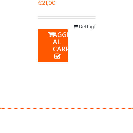
€
21,00
Dettagli
AGGIUNGI
AL
CARRELLO