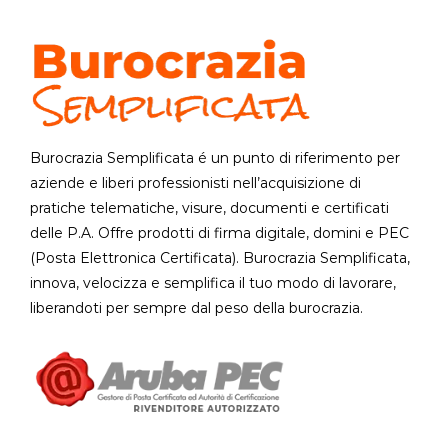
Burocrazia Semplificata é un punto di riferimento per
aziende e liberi professionisti nell’acquisizione di
pratiche telematiche, visure, documenti e certificati
delle P.A. Offre prodotti di firma digitale, domini e PEC
(Posta Elettronica Certificata). Burocrazia Semplificata,
innova, velocizza e semplifica il tuo modo di lavorare,
liberandoti per sempre dal peso della burocrazia.