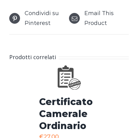
Condividi su
Email This
Pinterest
Product
Prodotti correlati
Certificato
Camerale
Ordinario
€
27,00