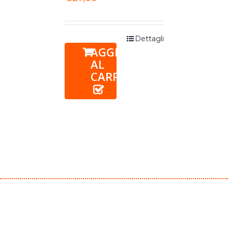
Dettagli
AGGIUNGI
AL
CARRELLO