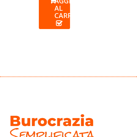
AGGIUNGI
AL
CARRELLO